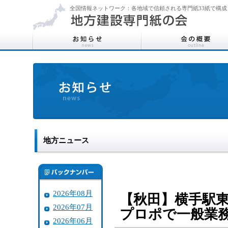
全国情報ネットワーク：各地域で信頼される専門紙33紙で構成
地方ニュース
2026年08月
【秋田】横手駅
2026年07月
プロポで一般業
2026年06月