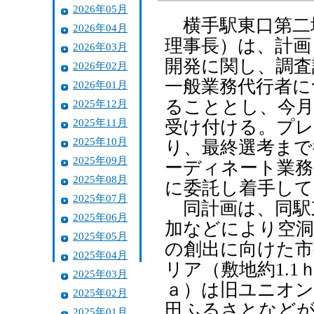
2026年05月
横手駅東口第二
2026年04月
理事長）は、計画
2026年03月
開発に関し、調査
2026年02月
一般業務代行者に
2026年01月
ることとし、今月
2025年12月
2025年11月
受け付ける。プレ
2025年10月
り、最終選考まで
2025年09月
ーディネート業務
2025年08月
に委託し着手して
2025年07月
同計画は、同駅
2025年06月
加などにより空
2025年05月
の創出に向けた市
2025年04月
リア（敷地約1.1
2025年03月
ａ）は旧ユニオン
2025年02月
田ふるさとなどが
2025年01月