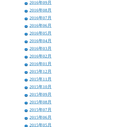
2016年09月
2016年08月
2016年07月
2016年06月
2016年05月
2016年04月
2016年03月
2016年02月
2016年01月
2015年12月
2015年11月
2015年10月
2015年09月
2015年08月
2015年07月
2015年06月
2015年05月