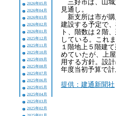
三好市は、山城
2026年05月
見通し。
2026年04月
新支所は市が購
2026年03月
建設する予定で、
2026年02月
ト、階数は２階、
2026年01月
している。これま
2025年12月
2025年11月
１階地上５階建て
2025年10月
めていたが、上屋
2025年09月
用する方針。設計
2025年08月
年度当初予算で計
2025年07月
2025年06月
提供：建通新聞社
2025年05月
2025年04月
2025年03月
2025年02月
2025年01月