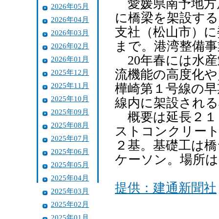
愛媛県南予地方
2026年05月
に橋梁を架設する
2026年04月
支社（松山市）に
2026年03月
まで。港湾整備事
2026年02月
20年春には水産
2026年01月
流機能の高度化や
2025年12月
2025年11月
樺崎第１号線の早
2025年10月
線内に架設される
2025年09月
概要は延長２１
2025年08月
ストコンクリート
2025年07月
２基。基礎工は橋
2025年06月
ケーソン。場所は
2025年05月
2025年04月
提供：建通新聞社
2025年03月
2025年02月
2025年01月