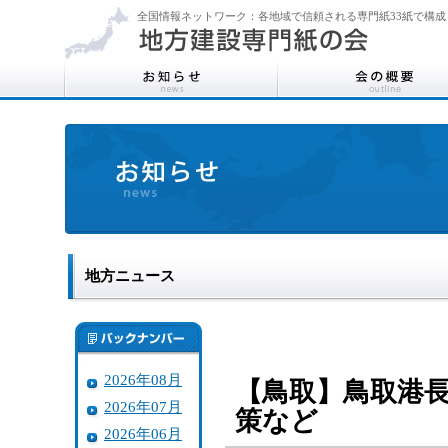
全国情報ネットワーク：各地域で信頼される専門紙33紙で構成
地方ニュース
2026年08月
【鳥取】鳥取港
2026年07月
策など
2026年06月