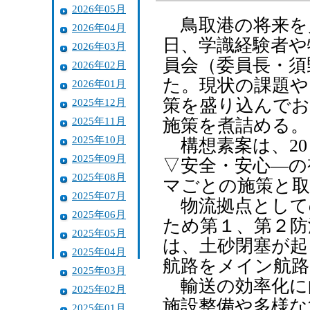
2026年05月
鳥取港の将来を見
2026年04月
日、学識経験者や
2026年03月
員会（委員長・須
2026年02月
た。現状の課題や
2026年01月
策を盛り込んでお
2025年12月
2025年11月
施策を煮詰める。
2025年10月
構想素案は、20
2025年09月
▽安全・安心―の
2025年08月
マごとの施策と取
2025年07月
物流拠点として
2025年06月
ため第１、第２防
2025年05月
は、土砂閉塞が起
2025年04月
航路をメイン航路
2025年03月
輸送の効率化に
2025年02月
施設整備や多様な
2025年01月