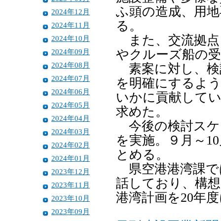
ふ頭の造成、用地
2024年12月
る。
2024年11月
また、交流拠点
2024年10月
2024年09月
やクルーズ船の受
2024年08月
素案に対し、検
2024年07月
を明確にするよう
2024年06月
いかに貢献して
2024年05月
求めた。
2024年04月
今後の検討スケ
2024年03月
を実施。９月～1
2024年02月
とめる。
2024年01月
県空港港湾課で
2023年12月
話しており、構想
2023年11月
港湾計画を20年
2023年10月
2023年09月