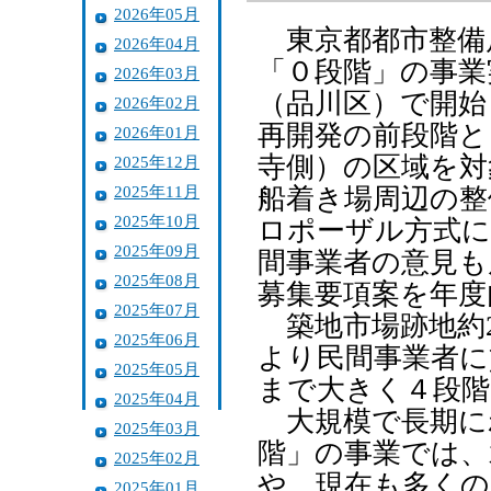
2026年05月
東京都都市整備
2026年04月
「０段階」の事業
2026年03月
（品川区）で開始
2026年02月
再開発の前段階と
2026年01月
寺側）の区域を対
2025年12月
2025年11月
船着き場周辺の整
2025年10月
ロポーザル方式に
2025年09月
間事業者の意見も
2025年08月
募集要項案を年度
2025年07月
築地市場跡地約2
2025年06月
より民間事業者に
2025年05月
まで大きく４段階
2025年04月
大規模で長期に
2025年03月
階」の事業では、
2025年02月
や、現在も多くの
2025年01月