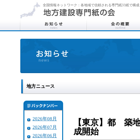
全国情報ネットワーク：各地域で信頼される専門紙33紙で構成
地方ニュース
2026年08月
【東京】都 築
2026年07月
成開始
2026年06月