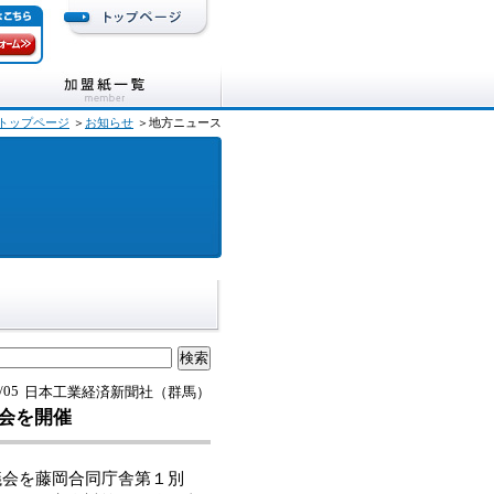
トップページ
＞
お知らせ
＞地方ニュース
/05
日本工業経済新聞社（群馬）
会を開催
議会を藤岡合同庁舎第１別