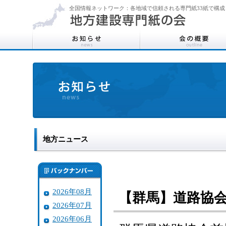
全国情報ネットワーク：各地域で信頼される専門紙33紙で構成
地方ニュース
2026年08月
【群馬】道路協会
2026年07月
2026年06月