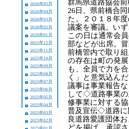
群馬県道路協会前
2026年05月
26日、県前橋合
2026年04月
た。２０１８年度
2026年03月
議案を審議。いず
2026年02月
この日は通常会員
2026年01月
部などが出席。冒
2025年12月
2025年11月
前橋管内で取り組
2025年10月
の存在は町の発展
2025年09月
も、全員で力を合
2025年08月
く」と意気込んだ
2025年07月
議事は事業報告な
2025年06月
して◇道路事業の
2025年05月
修事業に対する協
2025年04月
普及宣伝◇道路に
2025年03月
良道路愛護団体お
2025年02月
どを掲げ、承認さ
2025年01月