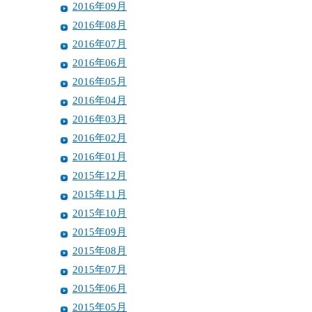
2016年09月
2016年08月
2016年07月
2016年06月
2016年05月
2016年04月
2016年03月
2016年02月
2016年01月
2015年12月
2015年11月
2015年10月
2015年09月
2015年08月
2015年07月
2015年06月
2015年05月