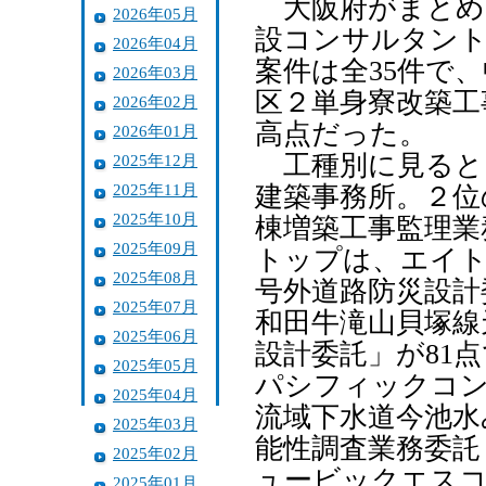
大阪府がまとめ
2026年05月
設コンサルタント
2026年04月
案件は全35件で
2026年03月
区２単身寮改築工
2026年02月
高点だった。
2026年01月
工種別に見ると
2025年12月
2025年11月
建築事務所。２位
2025年10月
棟増築工事監理業
2025年09月
トップは、エイト
2025年08月
号外道路防災設計
2025年07月
和田牛滝山貝塚線
2025年06月
設計委託」が81
2025年05月
パシフィックコン
2025年04月
流域下水道今池水
2025年03月
能性調査業務委託
2025年02月
ュービックエスコ
2025年01月