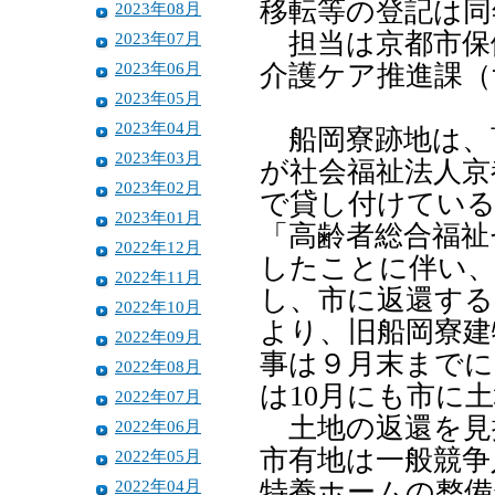
移転等の登記は同
2023年08月
担当は京都市保
2023年07月
2023年06月
介護ケア推進課（
2023年05月
2023年04月
船岡寮跡地は、
2023年03月
が社会福祉法人京
2023年02月
で貸し付けている
2023年01月
「高齢者総合福祉
2022年12月
したことに伴い、
2022年11月
し、市に返還する
2022年10月
より、旧船岡寮建
2022年09月
事は９月末までに
2022年08月
は10月にも市に
2022年07月
土地の返還を見
2022年06月
市有地は一般競争
2022年05月
2022年04月
特養ホームの整備