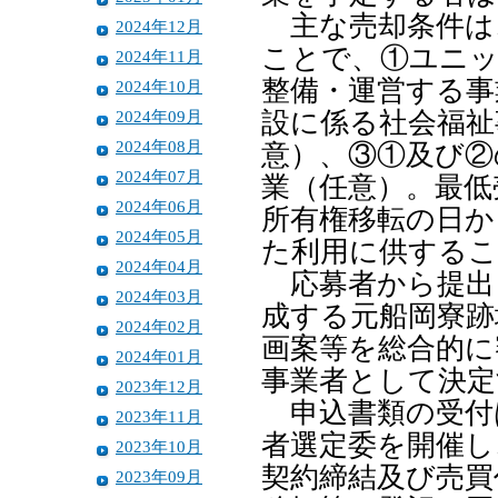
主な売却条件は
2024年12月
ことで、①ユニッ
2024年11月
整備・運営する事
2024年10月
2024年09月
設に係る社会福祉
2024年08月
意）、③①及び②
2024年07月
業（任意）。最低
2024年06月
所有権移転の日か
2024年05月
た利用に供するこ
2024年04月
応募者から提出
2024年03月
成する元船岡寮跡
2024年02月
画案等を総合的に
2024年01月
事業者として決定
2023年12月
申込書類の受付は
2023年11月
者選定委を開催し
2023年10月
契約締結及び売買
2023年09月