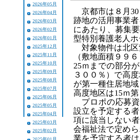
2026年05月
京都市は８月30
2026年04月
跡地の活用事業者
2026年03月
にあたり、募集要
2026年02月
型特別養護老人ホ
2026年01月
対象物件は北区紫
2025年12月
2025年11月
（敷地面積９９６
2025年10月
25ｍまでの部分
2025年09月
３００％）で高度
2025年08月
が第一種住居地域
2025年07月
高度地区は15ｍ
2025年06月
プロポの応募資
2025年05月
設立を予定する者
2025年04月
項に該当しない者
2025年03月
会福祉法で定めら
2025年02月
業を予定する者は
2025年01月