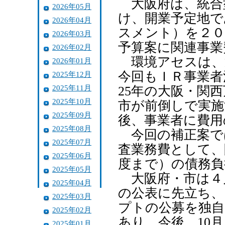
大阪府は、統合
2026年05月
け、開業予定地で
2026年04月
スメント）を２０
2026年03月
予算案に関連事業
2026年02月
環境アセスは、
2026年01月
今回もＩＲ事業者
2025年12月
2025年11月
25年の大阪・関
2025年10月
市が前倒しで実施
2025年09月
後、事業者に費用
2025年08月
今回の補正案で
2025年07月
査業務費として、
2025年06月
度まで）の債務負
2025年05月
大阪府・市は４
2025年04月
の公表に先立ち、
2025年03月
プトの公募を独自
2025年02月
あり、今後、10
2025年01月