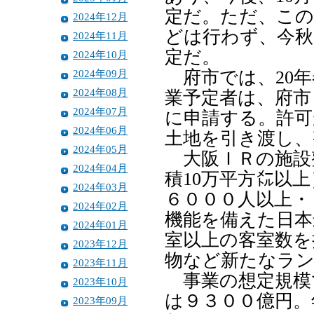
定だ。ただ、この
2024年12月
どは行わず、今秋
2024年11月
定だ。
2024年10月
2024年09月
府市では、20年
2024年08月
業予定者は、府市
2024年07月
に申請する。許可
2024年06月
土地を引き渡し、
2024年05月
大阪ＩＲの施設
2024年04月
積10万平方㍍以
2024年03月
６０００人以上・
2024年02月
機能を備えた日本
2024年01月
室以上の客室数を
2023年12月
物など新たなラ
2023年11月
事業の想定規模で
2023年10月
は９３００億円。
2023年09月