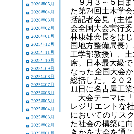
９月３～５日ま
2026年05月
た第74回土木学
2026年04月
括記者会見（主催
2026年03月
会全国大会実行委
2026年02月
林康雄会長をはじ
2026年01月
国地方整備局長）
2025年12月
2025年11月
工学部教授）、土
2025年10月
席。日本最大級で
2025年09月
なった全国大会
2025年08月
総括した。２０２
2025年07月
11日に名古屋工
2025年06月
大会テーマは「
2025年05月
レジリエントな
2025年04月
においてのリスク
2025年03月
た社会の構築に向
2025年02月
きかを大会を通じ
2025年01月