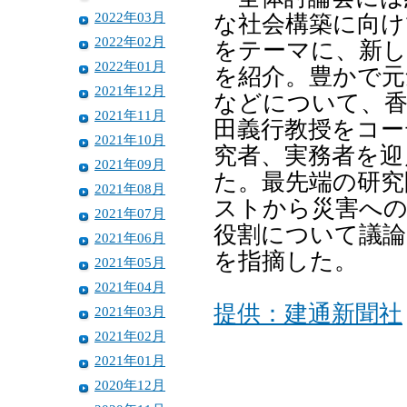
2022年03月
な社会構築に向け
2022年02月
をテーマに、新し
2022年01月
を紹介。豊かで元
2021年12月
などについて、香
2021年11月
田義行教授をコー
2021年10月
究者、実務者を
2021年09月
た。最先端の研究
2021年08月
ストから災害への
2021年07月
役割について議論
2021年06月
を指摘した。
2021年05月
2021年04月
提供：建通新聞社
2021年03月
2021年02月
2021年01月
2020年12月