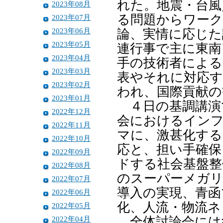
れた。地震・台風
2023年08月
る問題からワー
2023年07月
2023年06月
論、実情に応じた
2023年05月
連行事で主に東南
2023年04月
手の技術者による
2023年03月
表やそれに対応す
2023年02月
われ、国際貢献の
2023年01月
４日の基調講演
2022年12月
会におけるイン
2022年11月
マに、激甚化する
2022年10月
応と、担い手確保
2022年09月
ドする社会基盤整
2022年08月
のスーパーメガリ
2022年07月
導入の実現、青函
2022年06月
化、人流・物流ネ
2022年05月
2022年04月
全体討論会には