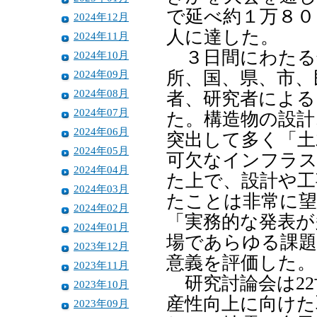
で延べ約１万８０
2024年12月
人に達した。
2024年11月
３日間にわたる
2024年10月
2024年09月
所、国、県、市、
2024年08月
者、研究者による
2024年07月
た。構造物の設計
2024年06月
突出して多く「土
2024年05月
可欠なインフラ
2024年04月
た上で、設計や工
2024年03月
たことは非常に望
2024年02月
「実務的な発表が
2024年01月
場であらゆる課題
2023年12月
意義を評価した。
2023年11月
研究討論会は22
2023年10月
産性向上に向けた
2023年09月