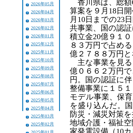
香川県は、総額6
2026年05月
算案を９月18日
2026年04月
月10日までの23
2026年03月
共事業、国の認証
2026年02月
積立金20億９１
2026年01月
８３万円で占める
2025年12月
2025年11月
億２７８８万円と
2025年10月
主な事業を見ると
2025年09月
億０６６２万円で
2025年08月
円。国の認証に伴
2025年07月
整備事業に１５１
2025年06月
モデル事業、保育
2025年05月
を盛り込んだ。国
2025年04月
防災・減災対策を
2025年03月
地域介護・福祉空
2025年02月
家発電設備（10
2025年01月