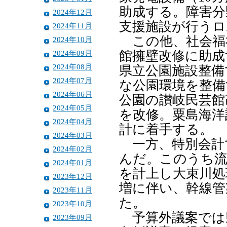
助成する。障害分
2024年12月
支援施設が行うロ
2024年11月
この他、社会福
2024年10月
2024年09月
館擁壁改修に助成
2024年08月
県立公園施設整備
2024年07月
な公園環境を整備
2024年06月
公園の讃岐民芸館
2024年05月
を改修。粟島海洋
2024年04月
計に着手する。
2024年03月
一方、特別会計
2024年02月
んだ。このうち流
2024年01月
を計上し大束川処
2023年12月
増に伴い、幹線管
2023年11月
た。
2023年10月
予算外議案では
2023年09月