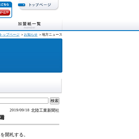
トップページ
＞
お知らせ
＞地方ニュース
2019/09/18
北陸工業新聞社
整備
を開札する。