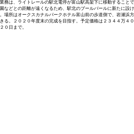
務は、ライトレールの駅北電停が富山駅高架下に移動することで
園などとの距離が遠くなるため、駅北のブールバールに新たに設
。場所はオークスカナルパークホテル富山前の歩道側で、岩瀬浜
きる。２０２０年度末の完成を目指す。予定価格は２３４４万４
２０日まで。