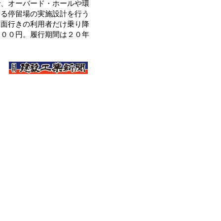
、オーバード・ホールや環
ける停留場の実施設計を行う
方面行きの利用者だけ乗り降
０００円。履行期間は２０年