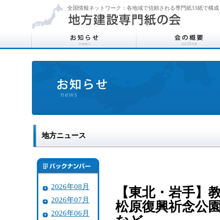
全国情報ネットワーク：各地域で信頼される専門紙33紙で構成
地方ニュース
2026年08月
【東北・岩手】
2026年07月
松原復興祈念公
2026年06月