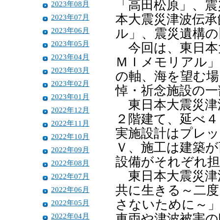
「高田松原」、震
2023年08月
本大震災津波伝承
2023年07月
2023年06月
ル」、震災遺構の
2023年05月
今回は、東日本
2023年04月
ＭＩメモリアル」
2023年03月
の軸、海を望む場
2023年02月
悼・祈念施設の一
2023年01月
東日本大震災津
2022年12月
２階建て、延べ４
2022年11月
実施設計はプレッ
2022年10月
Ｖ、施工は建築が
2022年09月
設備がそれぞれ担
2022年08月
東日本大震災津
2022年07月
共に生きる～二度
2022年06月
さないために～」
2022年05月
2022年04月
車両や津波被害の