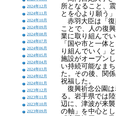
所となること、震
2024年12月
とを心より願う
2024年11月
赤羽大臣は「復
2024年10月
2024年09月
ことで、人の復興
2024年08月
業に取り組んでい
2024年07月
「国や市と一体と
2024年06月
り組んでいく」と
2024年05月
施設がオープンし
2024年04月
い持続可能なまち
2024年03月
た。その後、関係
2024年02月
祝福した。
2024年01月
復興祈念公園は
2023年12月
る。岩手県では陸
2023年11月
辺に、津波が来襲
2023年10月
の軸」を中心とし
2023年09月