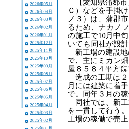
【愛知県蒲郡市
2026年05月
Ｃ）などを手掛け
2026年04月
ノ３）は、蒲郡市
2026年03月
るため、ナカノフ
2026年02月
の施工で10月中
2026年01月
いても同社が設計
2025年12月
2025年11月
新工場の建設地
2025年10月
で、主にミカン畑
2025年09月
屋８５８４平方㍍
2025年08月
造成の工期は２
2025年07月
月には建築に着手
2025年06月
で。同年３月の稼
2025年05月
同社では、新工
2025年04月
を一貫して行う。
2025年03月
工場の稼働で売上
2025年02月
2025年01月