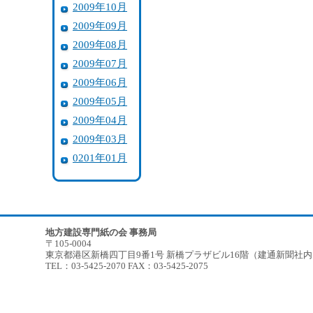
2009年10月
2009年09月
2009年08月
2009年07月
2009年06月
2009年05月
2009年04月
2009年03月
0201年01月
地方建設専門紙の会 事務局
〒105-0004
東京都港区新橋四丁目9番1号 新橋プラザビル16階（建通新聞社
TEL：03-5425-2070 FAX：03-5425-2075