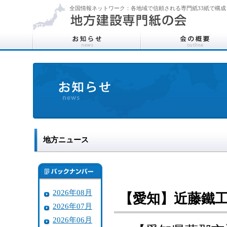
全国情報ネットワーク：各地域で信頼される専門紙33紙で構成
地方ニュース
2026年08月
【愛知】近藤鐵
2026年07月
2026年06月