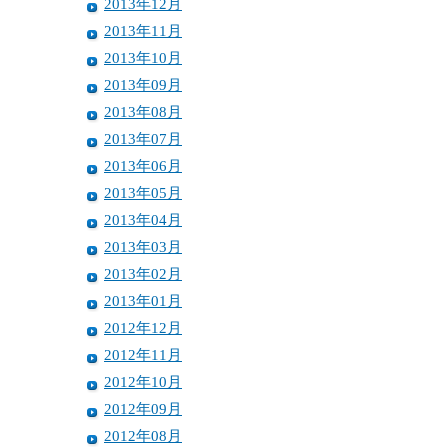
2013年12月
2013年11月
2013年10月
2013年09月
2013年08月
2013年07月
2013年06月
2013年05月
2013年04月
2013年03月
2013年02月
2013年01月
2012年12月
2012年11月
2012年10月
2012年09月
2012年08月