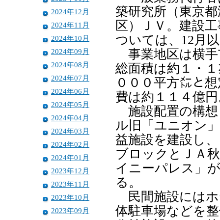
築研究所（東京都
2024年12月
区）ＪＶ。建設工
2024年11月
ついては、12月
2024年10月
2024年09月
事業地区は横手
2024年08月
総面積は約１・１
2024年07月
０００平方㍍と想
2024年06月
費は約１１４億円
2024年05月
施設配置の構想
2024年04月
ル旧「ユニオン」
2024年03月
益施設を建設し、
2024年02月
ブロックとＪＡ
2024年01月
イニーパレス」が
2023年12月
る。
2023年11月
民間施設にはホ
2023年10月
体駐車場などを整
2023年09月