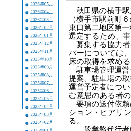
2026年05月
秋田県の横手駅
2026年04月
（横手市駅前町６
2026年03月
東口第二地区第一
2026年02月
選定するため、事
2026年01月
募集する協力者
2025年12月
2025年11月
パーについては、
2025年10月
床の取得を求める
2025年09月
駐車場管理運営
2025年08月
提案、駐車場の取
2025年07月
運営予定者につい
2025年06月
む意思のある者の
2025年05月
要項の送付依頼は
2025年04月
ション・ヒアリン
2025年03月
る。
2025年02月
一般業務代行者
2025年01月