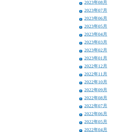
2023年08月
2023年07月
2023年06月
2023年05月
2023年04月
2023年03月
2023年02月
2023年01月
2022年12月
2022年11月
2022年10月
2022年09月
2022年08月
2022年07月
2022年06月
2022年05月
2022年04月