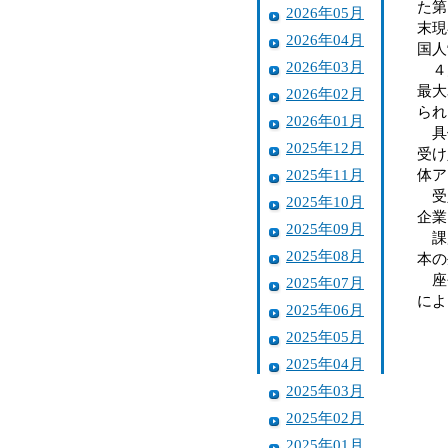
た第
2026年05月
末現
2026年04月
国人
2026年03月
４月
最大
2026年02月
られ
2026年01月
具体
2025年12月
受け
2025年11月
体ア
受入
2025年10月
企業
2025年09月
課題
2025年08月
本の
座長
2025年07月
によ
2025年06月
2025年05月
2025年04月
2025年03月
2025年02月
2025年01月