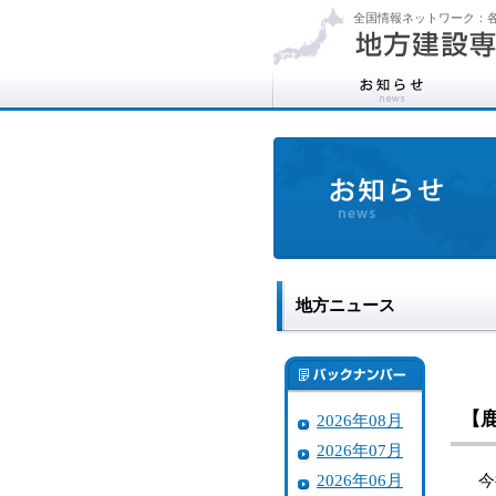
全国情報ネットワーク：各
地方ニュース
【
2026年08月
2026年07月
2026年06月
今後