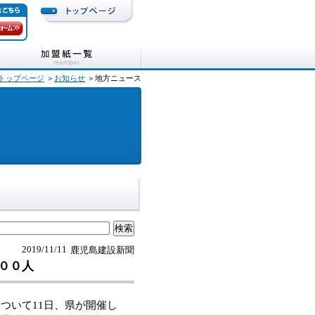
トップページ
＞
お知らせ
＞地方ニュース
2019/11/11
鹿児島建設新聞
００人
ついて11日、県が開催し