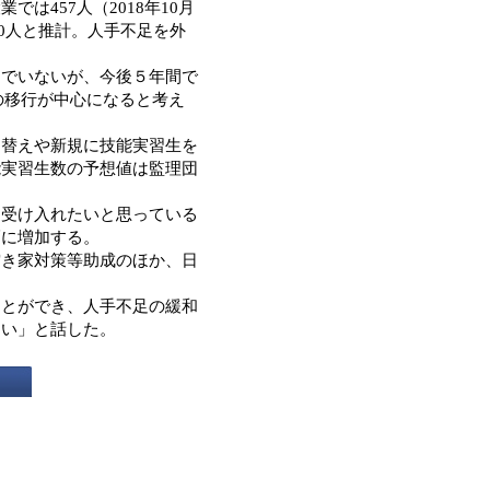
は457人（2018年10月
00人と推計。人手不足を外
でいないが、今後５年間で
の移行が中心になると考え
替えや新規に技能実習生を
能実習生数の予想値は監理団
受け入れたいと思っている
幅に増加する。
き家対策等助成のほか、日
とができ、人手不足の緩和
たい」と話した。