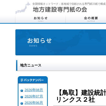
全国情報ネットワーク：各地域で信頼される専門紙33紙で構成
地方ニュース
2026年08月
【鳥取】建設統計
2026年07月
リンクス２社
2026年06月