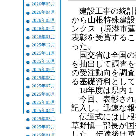
2026年05月
建設工事の統計
2026年04月
から山根特殊建設
2026年03月
ンクス（境港市蓮
2026年02月
表彰を受賞するこ
2026年01月
った。
2025年12月
2025年11月
国交省は全国の
2025年10月
を抽出して調査を
2025年09月
の受注動向を調査
2025年08月
る基礎資料として
2025年07月
18年度は県内１
2025年06月
今回、表彰され
2025年05月
記入し、迅速な報
2025年04月
伝達式には山根
2025年03月
草野愼一部長が国
2025年02月
した。伝達後は草
2025年01月