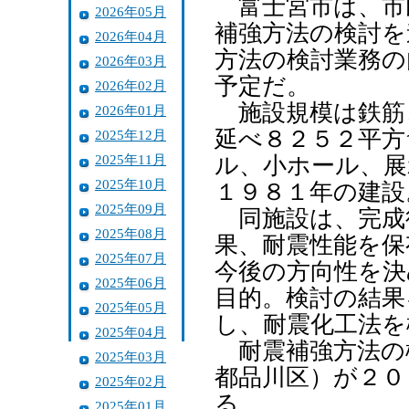
富士宮市は、市
2026年05月
補強方法の検討を
2026年04月
方法の検討業務の
2026年03月
予定だ。
2026年02月
施設規模は鉄筋
2026年01月
延べ８２５２平方
2025年12月
2025年11月
ル、小ホール、展
2025年10月
１９８１年の建設
2025年09月
同施設は、完成後
2025年08月
果、耐震性能を保
2025年07月
今後の方向性を決
2025年06月
目的。検討の結果
2025年05月
し、耐震化工法を
2025年04月
耐震補強方法の
2025年03月
都品川区）が２０
2025年02月
る。
2025年01月