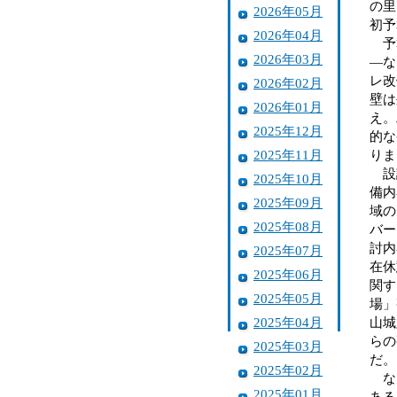
の里
2026年05月
初予
2026年04月
予算
2026年03月
―な
レ改
2026年02月
壁は
2026年01月
え。
2025年12月
的な
2025年11月
りま
設計
2025年10月
備内
2025年09月
域の
2025年08月
バー
討内
2025年07月
在休
2025年06月
関す
2025年05月
場」
2025年04月
山城
らの
2025年03月
だ。
2025年02月
なお
2025年01月
ある