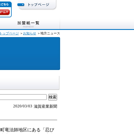
トップページ
＞
お知らせ
＞地方ニュース
2020/03/03
滋賀産業新聞
町竜法師地区にある「忍び