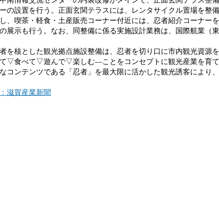
ーの設置を行う。正面玄関テラスには、レンタサイクル置場を整
し、喫茶・軽食・土産販売コーナー付近には、忍者紹介コーナー
の展示も行う。なお、同整備に係る実施設計業務は、国際航業（
を核とした観光拠点施設整備は、忍者を切り口に市内観光資源を
て▽食べて▽遊んで▽楽しむ―ことをコンセプトに観光産業を育
なコンテンツである「忍者」を最大限に活かした観光誘客により
：滋賀産業新聞