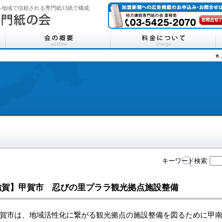
地域で信頼される専門紙33紙で構成
キーワード検索
滋賀】甲賀市 忍びの里プララ観光拠点施設整備
市は、地域活性化に繋がる観光拠点の施設整備を図るために甲南