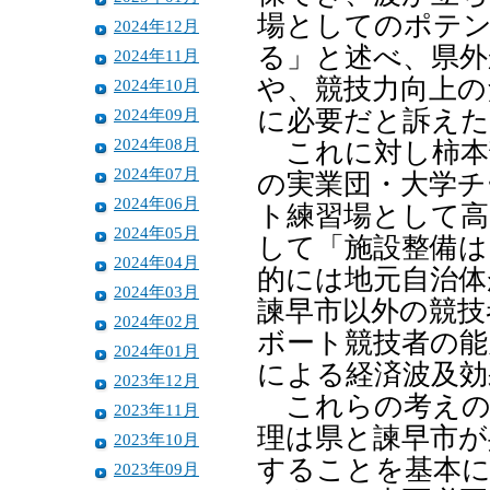
場としてのポテ
2024年12月
る」と述べ、県外
2024年11月
や、競技力向上の
2024年10月
2024年09月
に必要だと訴えた
2024年08月
これに対し柿本
2024年07月
の実業団・大学チ
2024年06月
ト練習場として高
2024年05月
して「施設整備は
2024年04月
的には地元自治体
2024年03月
諫早市以外の競技
2024年02月
ボート競技者の能
2024年01月
による経済波及効
2023年12月
これらの考えの
2023年11月
理は県と諫早市が
2023年10月
することを基本
2023年09月