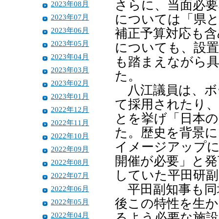
さらに、当面必要
2023年08月
については「県と
2023年07月
2023年06月
補正予算対応も含
2023年05月
についても、設置
2023年04月
も踏まえながら具
2023年03月
た。
2023年02月
八江議員は、ボ
2023年01月
て採用されたり、
2022年12月
とを挙げ「日本の
2022年11月
た。歴史を背景に
2022年10月
イメージアップ
2022年09月
開催が必要」と発
2022年08月
していた平田研副
2022年07月
平田副知事も同
2022年06月
後この特性を生か
2022年05月
2022年04月
るよう必要な施設