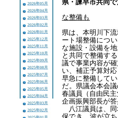
県・諫早市共同で
2026年05月
2026年04月
な整備も
2026年03月
2026年02月
県は、本明川下流
2026年01月
ート場整備につい
2025年12月
2025年11月
な施設・設備を地
2025年10月
と共同で整備する
2025年09月
議で事業内容が確
2025年08月
い、補正予算対応
2025年07月
早急に整備してい
2025年06月
だ。県議会本会議
2025年05月
春議員（自由民主
2025年04月
企画振興部長が答
2025年03月
八江議員は、同
2025年02月
保でき、波が立ち
2025年01月