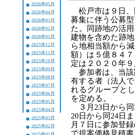
2026年05月
松戸市は９日、
2026年04月
募集に伴う公募型
2026年03月
た。同跡地の活用
2026年02月
建物を含めた跡地
2026年01月
ら地相当額から減
2025年12月
2025年11月
額）は５億８４７
2025年10月
定は２０２０年９
2025年09月
参加者は、当該
2025年08月
有する者（法人で
2025年07月
れるグループとし
2025年06月
を定める。
2025年05月
３月23日から同
2025年04月
20日から同24
2025年03月
月７日に参加登録
2025年02月
で提案価格見積書
2025年01月