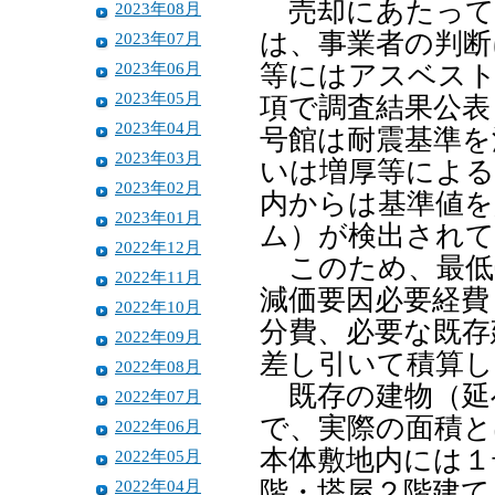
売却にあたって
2023年08月
は、事業者の判断
2023年07月
2023年06月
等にはアスベス
2023年05月
項で調査結果公表
2023年04月
号館は耐震基準を
2023年03月
いは増厚等による
2023年02月
内からは基準値を
2023年01月
ム）が検出され
2022年12月
このため、最低
2022年11月
減価要因必要経費
2022年10月
分費、必要な既存
2022年09月
差し引いて積算し
2022年08月
既存の建物（延
2022年07月
で、実際の面積と
2022年06月
本体敷地内には１
2022年05月
2022年04月
階・塔屋２階建て