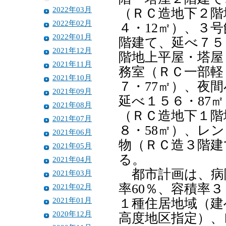
2022年03月
（ＲＣ造地下２階
2022年02月
４・12㎡）、３
2022年01月
階建て、延べ７５
2021年12月
階地上平屋・塔屋
2021年11月
務室（ＲＣ一部軽
2021年10月
７・77㎡）、夜
2021年09月
延べ１５６・87
2021年08月
（ＲＣ造地下１階
2021年07月
８・58㎡）、レ
2021年06月
物（ＲＣ造３階建
2021年05月
る。
2021年04月
都市計画は、病
2021年03月
率60％、容積率
2021年02月
2021年01月
１種住居地域（建
2020年12月
高度地区指定）、