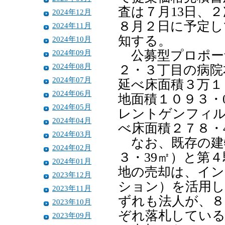
査は７月13日、
2024年12月
８月２日に予定し
2024年11月
知する。
2024年10月
2024年09月
公募型プロポー
2024年08月
２・３丁目の病院
2024年07月
延べ床面積３万１
2024年06月
地面積１０９３・
2024年05月
レントゲンフィル
2024年04月
べ床面積２７８・
2024年03月
なお、既存の建
2024年02月
３・39㎡）と第
2024年01月
地の売却は、イ
2023年12月
ション）を活用し
2023年11月
ずれも法人が、８
2023年10月
ぞれ落札してい
2023年09月