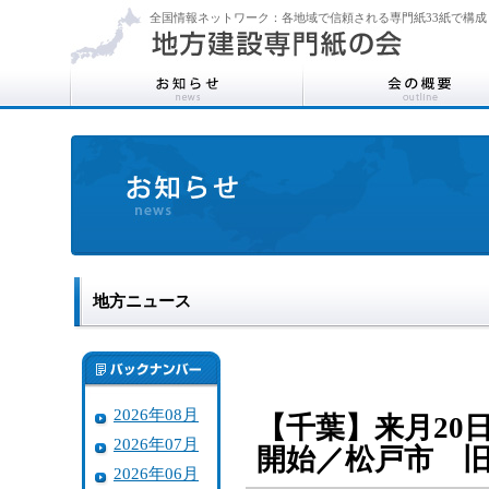
全国情報ネットワーク：各地域で信頼される専門紙33紙で構成
地方ニュース
2026年08月
【千葉】来月20
2026年07月
開始／松戸市 
2026年06月