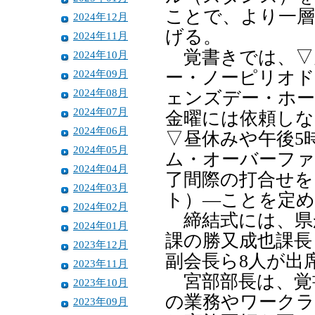
ことで、より一層
2024年12月
げる。
2024年11月
覚書きでは、▽
2024年10月
2024年09月
ー・ノーピリオド
2024年08月
ェンズデー・ホー
2024年07月
金曜には依頼しな
2024年06月
▽昼休みや午後5
2024年05月
ム・オーバーファ
2024年04月
了間際の打合せ
2024年03月
ト）―ことを定め
2024年02月
締結式には、県
2024年01月
課の勝又成也課長
2023年12月
副会長ら8人が出
2023年11月
宮部部長は、覚
2023年10月
の業務やワークラ
2023年09月