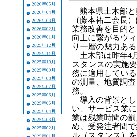
2026年05月
熊本県土木部と
2026年04月
（藤本祐二会長）
2026年03月
業務改善を目的と
2026年02月
向上に繋がるウィ
2026年01月
り一層の魅力ある
2025年12月
2025年11月
土木部は昨年4
2025年10月
スタンスの実施要
2025年09月
務に適用している
2025年08月
の測量、地質調査
2025年07月
務。
2025年06月
導入の背景とし
2025年05月
い、サービス業
2025年04月
業は残業時間の罰
2025年03月
め、受発注者間で
2025年02月
ル（スタンス）を
2025年01月