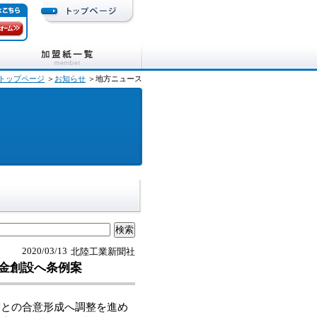
トップページ
＞
お知らせ
＞地方ニュース
2020/03/13
北陸工業新聞社
基金創設へ条例案
との合意形成へ調整を進め