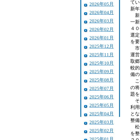
てい
2026年05月
新年
2026年04月
新斎
2026年03月
一新
４０
2026年02月
選定
2026年01月
を要
2025年12月
市内
2025年11月
運営
取郷
2025年10月
較的
2025年09月
備の
2025年08月
この
の将
2025年07月
題を
2025年06月
それ
2025年05月
利用
2025年04月
とな
整備
2025年03月
松任
2025年02月
を整
2025年01月
２０