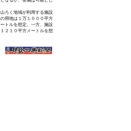
山ろく地域が利用する施設
Ａの用地は１万１０００平方
メートルを想定。一方、施設
は１２１０平方メートルを想