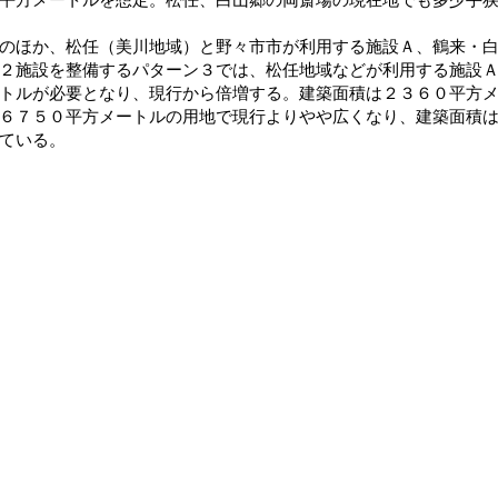
ほか、松任（美川地域）と野々市市が利用する施設Ａ、鶴来・白
２施設を整備するパターン３では、松任地域などが利用する施設
トルが必要となり、現行から倍増する。建築面積は２３６０平方
６７５０平方メートルの用地で現行よりやや広くなり、建築面積
ている。