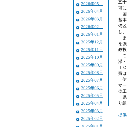
五十
2026年05月
可に
2026年04月
国交
2026年03月
基本
備区
2026年02月
し、
2026年01月
また
2025年12月
を強
2025年11月
政投
これ
2025年10月
滞・
2025年09月
ＩＣ
2025年08月
費は
伊予
2025年07月
マー
2025年06月
の工
2025年05月
県は
2025年04月
り組
2025年03月
提供
2025年02月
2025年01月