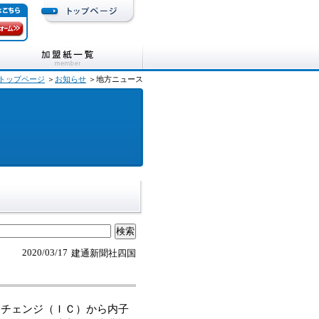
トップページ
＞
お知らせ
＞地方ニュース
2020/03/17
建通新聞社四国
チェンジ（ＩＣ）から内子