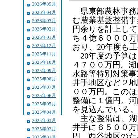
2026年05月
県東部農林事務
2026年04月
む農業基盤整備事
2026年03月
円余りを計上し
2026年02月
ち４億６０００万
2026年01月
おり、20年度も
2025年12月
2025年11月
20年度の予算は
2025年10月
４７００万円。湖
2025年09月
水路等特別対策事
2025年08月
井手地区など２地
2025年07月
００万円。このほ
2025年06月
整備に１億円。河
2025年05月
を見込んでいる。
2025年04月
主な整備は、湖
2025年03月
井手に６５００万
2025年02月
円、西谷地区のた
2025年01月