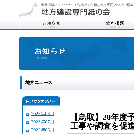
全国情報ネットワーク：各地域で信頼される専門紙33紙で構成
地方ニュース
2026年08月
【鳥取】20年度
2026年07月
工事や調査を促
2026年06月