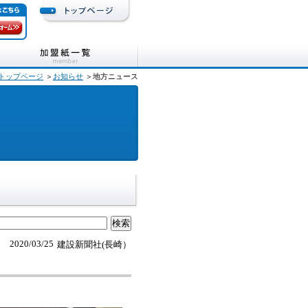
トップページ
＞
お知らせ
＞地方ニュース
2020/03/25
建設新聞社(長崎）