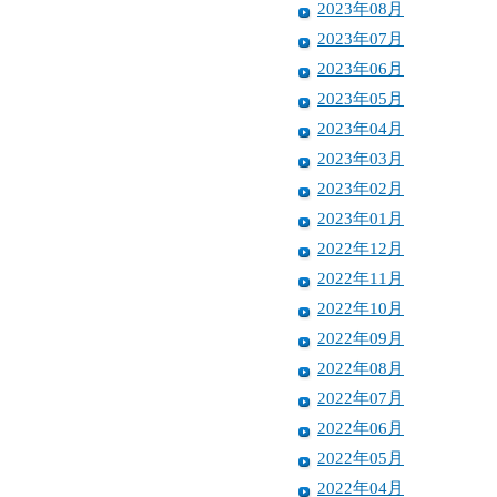
2023年08月
2023年07月
2023年06月
2023年05月
2023年04月
2023年03月
2023年02月
2023年01月
2022年12月
2022年11月
2022年10月
2022年09月
2022年08月
2022年07月
2022年06月
2022年05月
2022年04月