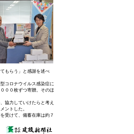
せてもらう」と感謝を述べ
型コロナウイルス感染症に
２０００枚ずつ寄贈。そのほ
、協力していけたらと考え
コメントした。
を受けて、備蓄在庫は約７