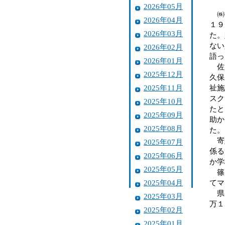
2026年05月
㈱
2026年04月
１９
2026年03月
た。
ない
2026年02月
語っ
2026年01月
佐
2025年12月
久保
2025年11月
祉施
スク
2025年10月
たと
2025年09月
助か
2025年08月
た。
寄贈
2025年07月
係る
2025年06月
か学
2025年05月
篠原
2025年04月
てマ
県は
2025年03月
万１
2025年02月
2025年01月