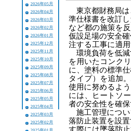
2026年05月
東京都財務局は
2026年04月
準仕様書を改訂し
2026年03月
など都の施策を反
2026年02月
仮設足場の安全確
2026年01月
注する工事に適用
2025年12月
2025年11月
環境負荷を低減
2025年10月
を用いたコンク
2025年09月
に、塗料の標準仕
2025年08月
タイプ）を追加。
2025年07月
使用に努めるよう
2025年06月
には、ヒートソー
2025年05月
者の安全性を確保
2025年04月
施工管理につい
2025年03月
落防止装置を設置
2025年02月
す際には墜落防止
2025年01月