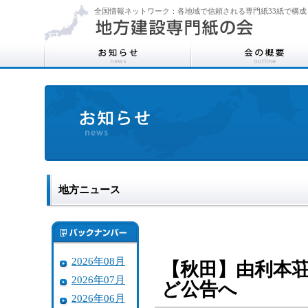
全国情報ネットワーク：各地域で信頼される専門紙33紙で構成
地方ニュース
2026年08月
【秋田】由利本
2026年07月
ど公告へ
2026年06月