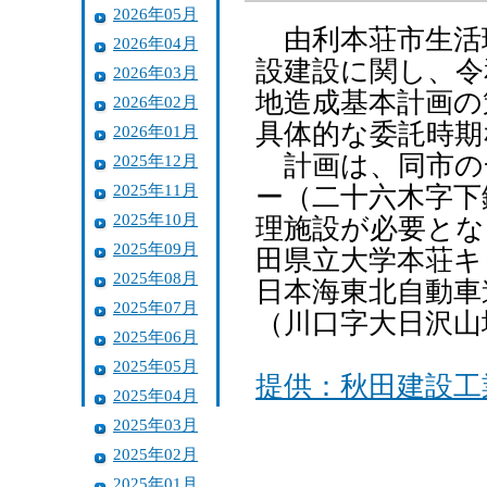
2026年05月
由利本荘市生活
2026年04月
設建設に関し、令
2026年03月
地造成基本計画の
2026年02月
具体的な委託時期
2026年01月
計画は、同市の
2025年12月
2025年11月
ー（二十六木字下
2025年10月
理施設が必要とな
2025年09月
田県立大学本荘キ
2025年08月
日本海東北自動車
2025年07月
（川口字大日沢山
2025年06月
2025年05月
提供：秋田建設工
2025年04月
2025年03月
2025年02月
2025年01月