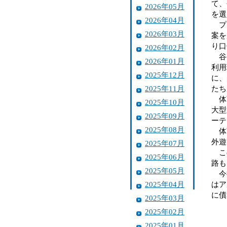
て、
2026年05月
を選
2026年04月
プロ
2026年03月
案を
り口
2026年02月
谷公
2026年01月
利用
2025年12月
に、
2025年11月
たち
体育
2025年10月
大型
2025年09月
ーテ
2025年08月
体育
外遊
2025年07月
この
2025年06月
路も
2025年05月
今後
2025年04月
はア
に債
2025年03月
2025年02月
2025年01月