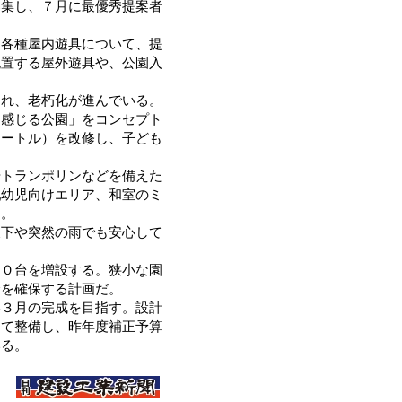
募集し、７月に最優秀提案者
各種屋内遊具について、提
配置する屋外遊具や、公園入
れ、老朽化が進んでいる。
を感じる公園」をコンセプト
メートル）を改修し、子ども
トランポリンなどを備えた
乳幼児向けエリア、和室のミ
る。
下や突然の雨でも安心して
０台を増設する。狭小な園
全を確保する計画だ。
３月の完成を目指す。設計
して整備し、昨年度補正予算
いる。