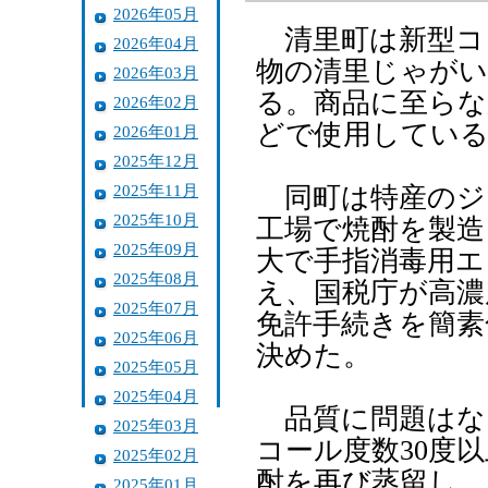
2026年05月
清里町は新型コ
2026年04月
物の清里じゃがい
2026年03月
る。商品に至らな
2026年02月
どで使用してい
2026年01月
2025年12月
2025年11月
同町は特産のジャ
2025年10月
工場で焼酎を製造
2025年09月
大で手指消毒用エ
2025年08月
え、国税庁が高濃
2025年07月
免許手続きを簡素
2025年06月
決めた。
2025年05月
2025年04月
品質に問題はな
2025年03月
コール度数30度
2025年02月
酎を再び蒸留し、
2025年01月