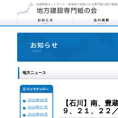
全国情報ネットワーク：各地域で信頼される専門紙33紙で構成
地方ニュース
2026年08月
【石川】南、豊
2026年07月
９、２１、２２
2026年06月