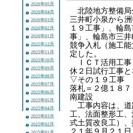
2026年05月
北陸地方整備局
2026年04月
三井町小泉から洲
2026年03月
１９工事」、輪島
2026年02月
事」、輪島市三井
2026年01月
競争入札（施工能
2025年12月
2025年11月
定した。
2025年10月
ＩＣＴ活用工事
2025年09月
休２日試行工事と
2025年08月
▽その１９工事
2025年07月
落札＝２億１８７
2025年06月
南建設
2025年05月
工事内容は、道
2025年04月
工、法面整形工、
2025年03月
式土質改良工）、
2025年02月
２１年９月２１日
2025年01月