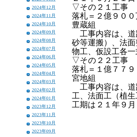
▽その２１工事
2024年12月
落札＝２億９００
2024年11月
豊蔵組
2024年10月
2024年09月
工事内容は、道
2024年08月
砂等運搬）、法面
2024年07月
物工、仮設工各一
2024年06月
▽その２２工事
2024年05月
落札＝１億７７９
2024年04月
宮地組
2024年03月
工事内容は、道
2024年02月
工、法面工（植生
2024年01月
工期は２１年９月
2023年12月
2023年11月
2023年10月
2023年09月