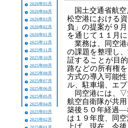
2026年05月
国土交通省航空
2026年04月
松空港における資
2026年03月
負」の提案が９月
2026年02月
を通じて１１月に
2026年01月
業務は、同空港
2025年12月
2025年11月
の課題を整理し、
2025年10月
証することが目
2025年09月
路などの所有権を
2025年08月
方式の導入可能性
2025年07月
ル、駐車場、エプ
2025年06月
同空港には、▽
2025年05月
航空自衛隊が共用
2025年04月
築後５０年経過―
2025年03月
は１９年度、同空
2025年02月
上げ、現在、今後
2025年01月