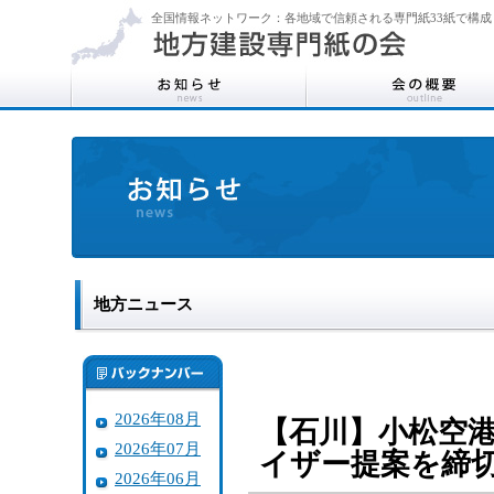
全国情報ネットワーク：各地域で信頼される専門紙33紙で構成
地方ニュース
2026年08月
【石川】小松空
2026年07月
イザー提案を締
2026年06月