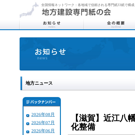
全国情報ネットワーク：各地域で信頼される専門紙33紙で構成
地方ニュース
2026年08月
【滋賀】近江八
2026年07月
化整備
2026年06月