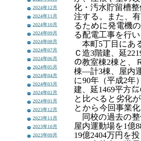
化・汚水貯留槽整
2024年12月
注する。また、有
2024年11月
るために発電機の
2024年10月
2024年09月
る配電工事を行い
2024年08月
本町5丁目にある
2024年07月
Ｃ造3階建、延22
2024年06月
の教室棟2棟と、Ｒ
2024年05月
棟―計3棟、屋内
2024年04月
に90年（平成2
2024年03月
建、延1469平方
2024年02月
と比べると劣化が
2024年01月
とから今回事業化
2023年12月
同校の過去の整備
2023年11月
屋内運動場を1億8
2023年10月
19億2404万円
2023年09月