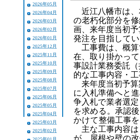
2026年05月
近江八幡市は、
2026年04月
の老朽化部分を修
2026年03月
画、来年度当初予
2026年02月
発注を目指してい
2026年01月
工事費は、概算で
2025年12月
2025年11月
在、取り掛かって
2025年10月
事設計業務委託（
2025年09月
的な工事内容・工
2025年08月
来年度当初予算
2025年07月
に入札準備へと進
2025年06月
争入札で業者選定
2025年05月
を求める。承認後
2025年04月
かけて整備工事を
2025年03月
主な工事内容は
2025年02月
が、屋根や壁の改
2025年01月