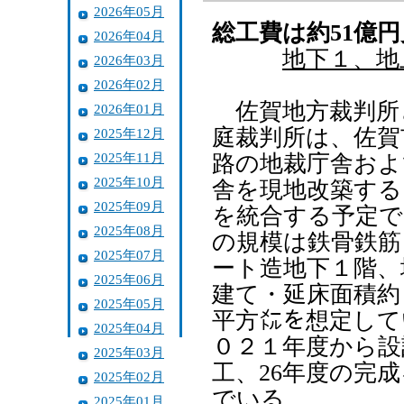
2026年05月
総工費は約51億
2026年04月
地下１、地
2026年03月
2026年02月
佐賀地方裁判所
2026年01月
庭裁判所は、佐賀
2025年12月
2025年11月
路の地裁庁舎およ
2025年10月
舎を現地改築する
2025年09月
を統合する予定で
2025年08月
の規模は鉄骨鉄筋
2025年07月
ート造地下１階、
2025年06月
建て・延床面積約
2025年05月
平方㍍を想定して
2025年04月
０２１年度から設
2025年03月
工、26年度の完
2025年02月
でいる。
2025年01月