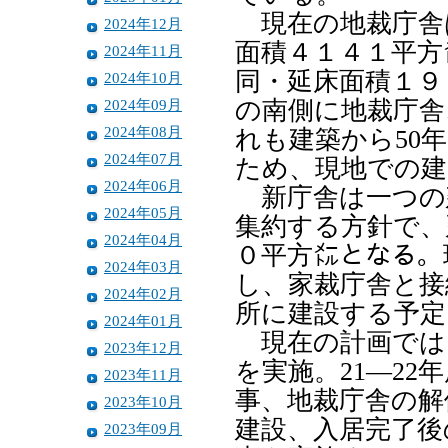
現在の地裁庁舎
2024年12月
面積４１４１平方
2024年11月
同・延床面積１９
2024年10月
2024年09月
の南側に地裁庁舎
2024年08月
れも建築から50
2024年07月
ため、現地での建
2024年06月
新庁舎は一つの
2024年05月
集約する方針で、
2024年04月
０平方㍍となる。
2024年03月
し、家裁庁舎と接
2024年02月
所に建設する予定
2024年01月
現在の計画では、
2023年12月
を実施。21―2
2023年11月
事、地裁庁舎の解
2023年10月
建設、入居完了後
2023年09月