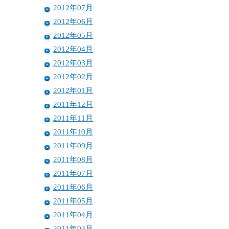
2012年07月
2012年06月
2012年05月
2012年04月
2012年03月
2012年02月
2012年01月
2011年12月
2011年11月
2011年10月
2011年09月
2011年08月
2011年07月
2011年06月
2011年05月
2011年04月
2011年03月