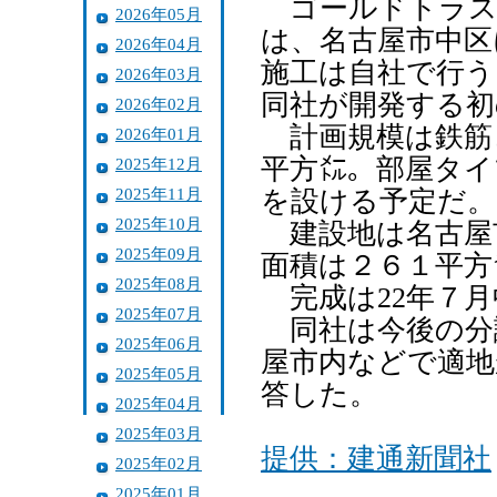
ゴールドトラスト
2026年05月
は、名古屋市中区
2026年04月
施工は自社で行う
2026年03月
同社が開発する初
2026年02月
計画規模は鉄筋コ
2026年01月
平方㍍。部屋タイ
2025年12月
2025年11月
を設ける予定だ。
2025年10月
建設地は名古屋
2025年09月
面積は２６１平方
2025年08月
完成は22年７月
2025年07月
同社は今後の分
2025年06月
屋市内などで適地
2025年05月
答した。
2025年04月
2025年03月
提供：建通新聞社
2025年02月
2025年01月