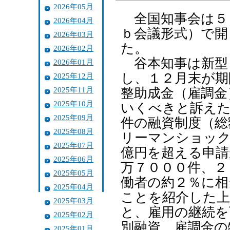
2026年05月
全国知事会は５
2026年04月
ｂ会議形式）で開
2026年03月
た。
2026年02月
谷本知事は新型
2026年01月
し、１２月末が期
2025年12月
2025年11月
整助成金（雇調金
2025年10月
いくべきと訴え
2025年09月
件の融資制度（総
2025年08月
リーマンショック
2025年07月
億円を超える申請
2025年06月
万７０００件、２
2025年05月
働者の約２％に相
2025年04月
ことを紹介した上
2025年03月
と、雇用の継続を
2025年02月
別融資、雇調金の
2025年01月