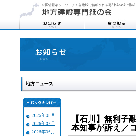
全国情報ネットワーク：各地域で信頼される専門紙33紙で構成
地方ニュース
2026年08月
【石川】無利子
2026年07月
本知事が訴え／
2026年06月