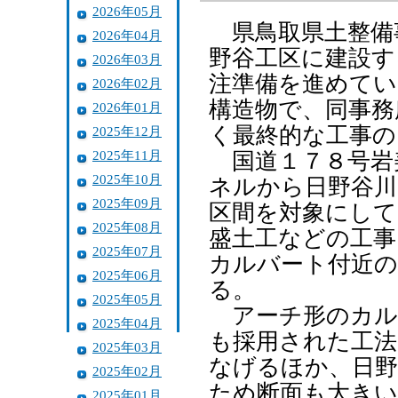
2026年05月
県鳥取県土整備
2026年04月
野谷工区に建設す
2026年03月
注準備を進めてい
2026年02月
構造物で、同事務
2026年01月
く最終的な工事の
2025年12月
2025年11月
国道１７８号岩
2025年10月
ネルから日野谷川
2025年09月
区間を対象にして
2025年08月
盛土工などの工事
2025年07月
カルバート付近の
2025年06月
る。
2025年05月
アーチ形のカル
2025年04月
も採用された工法
2025年03月
なげるほか、日野
2025年02月
ため断面も大きい
2025年01月