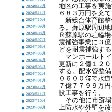
地区の工事を実施
2024年12月
６８３万円を充て
2024年11月
新総合体育館整
2024年10月
2024年09月
る。蘇原駅周辺地
2024年08月
Ｒ蘇原駅の駐輪場
2024年07月
震補強事業に３億
2024年06月
どを耐震補強する
2024年05月
マンホールトイ
2024年04月
更新に２億１２０
2024年03月
する。配水管整備
2024年02月
０６００㍍で水道
2024年01月
７億７７９９万円
2023年12月
設工事を行う。
2023年11月
その他に市斎場
2023年10月
上防水や外壁を改
2023年09月