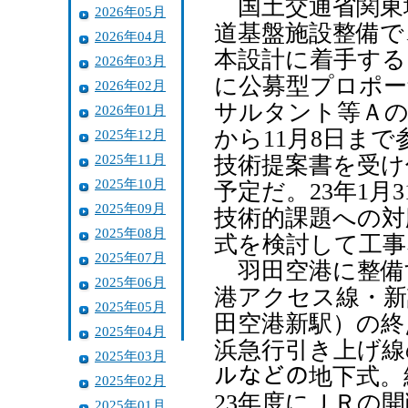
国土交通省関東
2026年05月
道基盤施設整備で
2026年04月
本設計に着手する
2026年03月
に公募型プロポー
2026年02月
サルタント等Ａの
2026年01月
から11月8日ま
2025年12月
2025年11月
技術提案書を受け
2025年10月
予定だ。23年1
2025年09月
技術的課題への対
2025年08月
式を検討して工事
2025年07月
羽田空港に整備
2025年06月
港アクセス線・新
2025年05月
田空港新駅）の終
2025年04月
浜急行引き上げ線
2025年03月
ルなどの地下式。
2025年02月
23年度にＪＲの
2025年01月