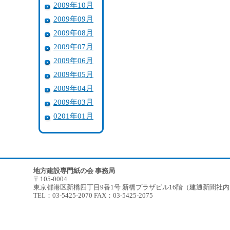
2009年10月
2009年09月
2009年08月
2009年07月
2009年06月
2009年05月
2009年04月
2009年03月
0201年01月
地方建設専門紙の会 事務局
〒105-0004
東京都港区新橋四丁目9番1号 新橋プラザビル16階（建通新聞社
TEL：03-5425-2070 FAX：03-5425-2075