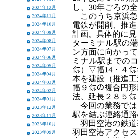
し、30年ごろの
2024年12月
このうち京浜急
2024年11月
電鉄が開削、推進
2024年10月
2024年09月
計画。具体的に見
2024年08月
ターミナル駅の端
2024年07月
ン方面に向かって
2024年06月
ミナル駅までのコ
2024年05月
㍍）▽幅14・４
2024年04月
本を建設（推進工
2024年03月
幅９㍍の複合円形
2024年02月
法、延長２８５㍍
2024年01月
今回の業務では
2023年12月
駅を結ぶ連絡通路
2023年11月
羽田空港の鉄道
2023年10月
羽田空港アクセス
2023年09月