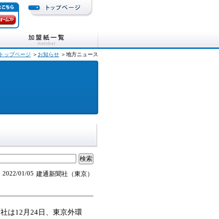
トップページ
＞
お知らせ
＞地方ニュース
2022/01/05
建通新聞社（東京）
は12月24日、東京外環