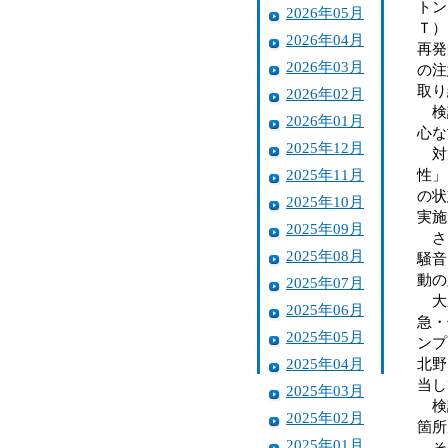
トン
2026年05月
Ｔ）
2026年04月
再発
2026年03月
の注
取り
2026年02月
検討
2026年01月
心な
2025年12月
対策
2025年11月
性」
の状
2025年10月
実施
2025年09月
さら
2025年08月
騒音
動の
2025年07月
大泉
2025年06月
急・
2025年05月
ンプ
2025年04月
北野
当し
2025年03月
検討
2025年02月
箇所
2025年01月
その