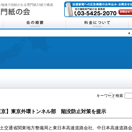
地域で信頼される専門紙33紙で構成
キーワード検索
東京】東京外環トンネル部 陥没防止対策を提示
交通省関東地方整備局と東日本高速道路会社、中日本高速道路会社