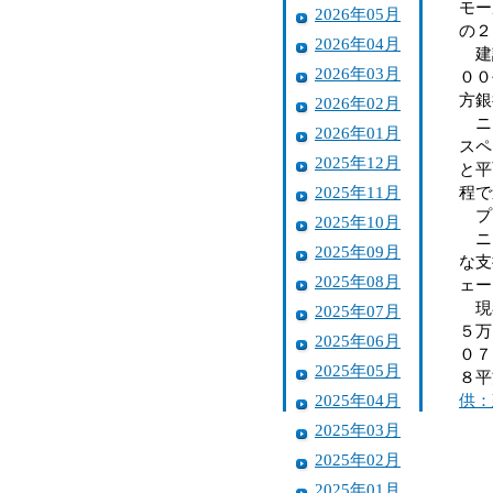
モー
2026年05月
の２
2026年04月
建設
2026年03月
００
方銀
2026年02月
ニト
2026年01月
スペ
2025年12月
と平
2025年11月
程で
プ
2025年10月
ニト
2025年09月
な支
2025年08月
ェー
現在
2025年07月
５万
2025年06月
０７
2025年05月
８平
2025年04月
供：
2025年03月
2025年02月
2025年01月