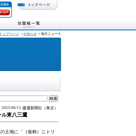
トップページ
＞
お知らせ
＞地方ニュース
2025/06/13
建通新聞社（東京）
ール東八三鷹
の土地に「（仮称）ニトリ