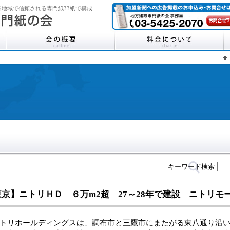
地域で信頼される専門紙33紙で構成
キーワード検索
東京】ニトリＨＤ ６万m2超 27～28年で建設 ニトリモ
リホールディングスは、調布市と三鷹市にまたがる東八通り沿い