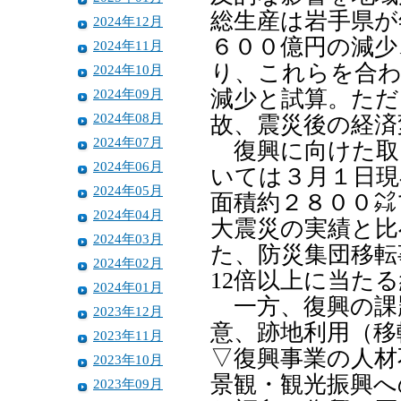
総生産は岩手県が
2024年12月
６００億円の減少
2024年11月
り、これらを合わ
2024年10月
2024年09月
減少と試算。ただ
2024年08月
故、震災後の経済
2024年07月
復興に向けた取
2024年06月
いては３月１日現
2024年05月
面積約２８００㌶
2024年04月
大震災の実績と比
2024年03月
た、防災集団移転
2024年02月
12倍以上に当た
2024年01月
一方、復興の課
2023年12月
意、跡地利用（移
2023年11月
▽復興事業の人材
2023年10月
景観・観光振興へ
2023年09月