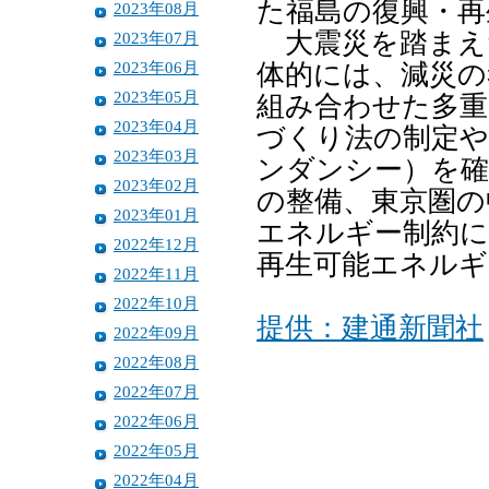
た福島の復興・再
2023年08月
大震災を踏まえ
2023年07月
2023年06月
体的には、減災の
2023年05月
組み合わせた多重
2023年04月
づくり法の制定や
2023年03月
ンダンシー）を
2023年02月
の整備、東京圏の
2023年01月
エネルギー制約に
2022年12月
再生可能エネルギ
2022年11月
2022年10月
提供：建通新聞社
2022年09月
2022年08月
2022年07月
2022年06月
2022年05月
2022年04月