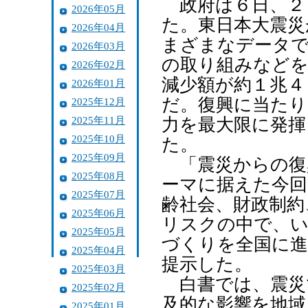
政府は６日、２
2026年05月
た。東日本大震災
2026年04月
まざまなデータで
2026年03月
の取り組みなどを
2026年02月
減少額が約１兆４
2026年01月
だ。復興に当たり
2025年12月
2025年11月
力を最大限に発揮
2025年10月
た。
2025年09月
「震災からの復
2025年08月
ーマに据えた今回
2025年07月
齢社会、財政制約
2025年06月
リスクの中で、い
2025年05月
づくりを全国に進
2025年04月
提示した。
2025年03月
白書では、震災
2025年02月
及的な影響を地域
2025年01月