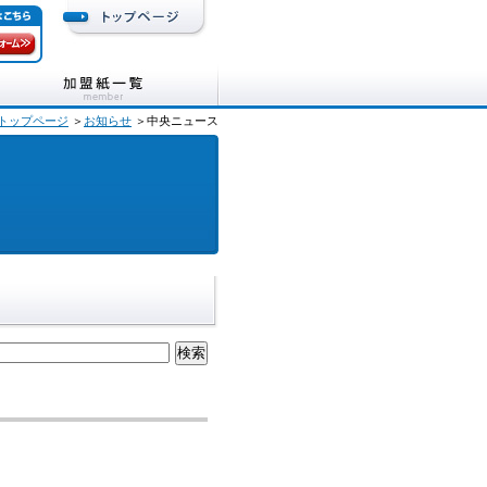
トップページ
＞
お知らせ
＞中央ニュース