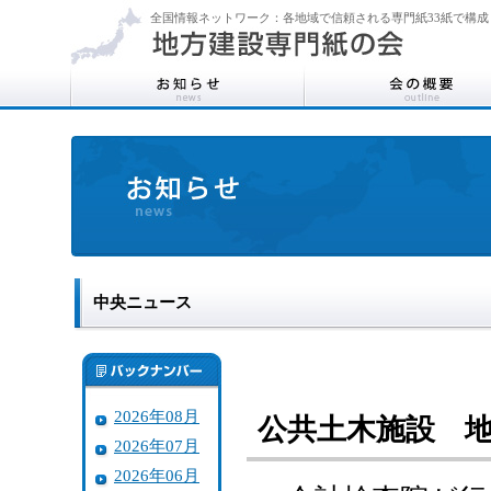
全国情報ネットワーク：各地域で信頼される専門紙33紙で構成
中央ニュース
2026年08月
公共土木施設 
2026年07月
2026年06月