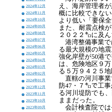
え、海岸管理者が
2024年12月
概に比較できない
2024年11月
より低い「要保全
2024年10月
2024年09月
また、耐震点検が
2024年08月
２０２２㌔に及ん
2024年07月
港湾整備事業では
2024年06月
る最大規模の地震
2024年05月
強化岸壁が50港
2024年04月
は、危険地区９万
2024年03月
る５万９４２５地
2024年02月
直轄の河川事業
2024年01月
防47・７㌔で工
2023年12月
る河川堤防でも、
2023年11月
ままだった。
2023年10月
会計検査院では
2023年09月