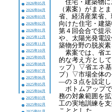
住宅・建築物に
2026年05月
（素案）がまとま
2026年04月
省、経済産業省、
2026年03月
向けた住宅・建築
2026年02月
第４回会合で提示
2026年01月
や、太陽光発電設
2025年12月
2025年11月
築物分野の脱炭素
2025年10月
素案では、省エ
2025年09月
的な考え方として
2025年08月
ップ）▽省エネ基
2025年07月
プ）▽市場全体の
2025年06月
―の３点を設定し
2025年05月
ボトムアップで
2025年04月
務の対象範囲を拡
2025年03月
工の実地訓練を支
2025年02月
こととした。
2025年01月