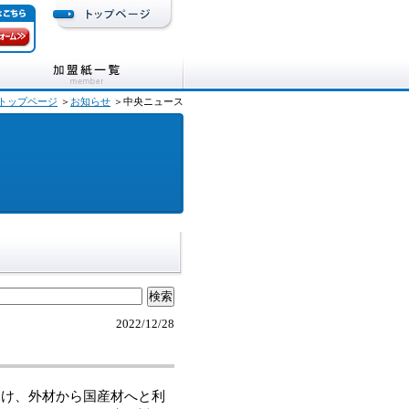
トップページ
＞
お知らせ
＞中央ニュース
2022/12/28
け、外材から国産材へと利