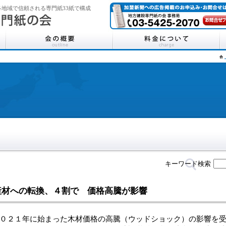
地域で信頼される専門紙33紙で構成
キーワード検索
産材への転換、４割で 価格高騰が影響
２１年に始まった木材価格の高騰（ウッドショック）の影響を受