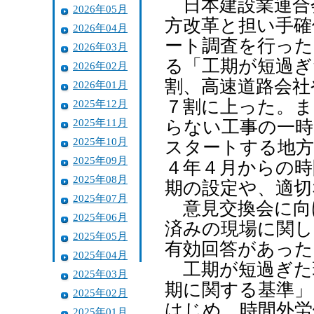
日本建設業連合
2026年05月
方改革と担い手確
2026年04月
ート調査を行った
2026年03月
る「工期が短過ぎ
2026年02月
割、高速道路会社
2026年01月
７割に上った。ま
2025年12月
2025年11月
らない工事の一時
2025年10月
スタートする地方
2025年09月
４年４月からの時
2025年08月
期の設定や、適切
2025年07月
意見交換会に向け
2025年06月
済みの現場に関し
2025年05月
有効回答があった
2025年04月
工期が短過ぎた
2025年03月
期に関する基準」
2025年02月
はじめ、時間外労
2025年01月