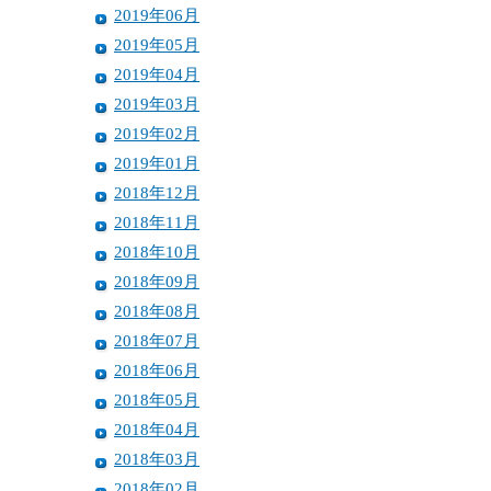
2019年06月
2019年05月
2019年04月
2019年03月
2019年02月
2019年01月
2018年12月
2018年11月
2018年10月
2018年09月
2018年08月
2018年07月
2018年06月
2018年05月
2018年04月
2018年03月
2018年02月