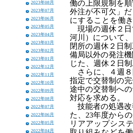
働の上限規制を順
2023年08月
外注が不可欠」だ
2023年07月
2023年06月
にすることを働
2023年05月
現場の週休２日
2023年04月
河川）について、
2023年03月
閉所の週休２日制
2023年02月
備局以外の発注機
2023年01月
じた、週休２日制
2022年12月
さらに、４週８
2022年11月
指定で交替制の完
2022年10月
途中の交替制への
2022年09月
対応を求める。
2022年08月
技能者の処遇改善
2022年07月
た、23年度から
2022年06月
リアアップシステ
2022年05月
2022年04月
取り組みなどを働