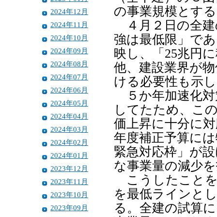
の事業規模とする
2024年12月
４月２日の全建の
2024年11月
強は最低限」であ
2024年10月
2024年09月
映し、「25兆円
2024年08月
他、建設業界が物
2024年07月
ける必要性も示し
2024年06月
５か年加速化対策
2024年05月
してたため、この
2024年04月
価上昇に十分に対
2024年03月
年度補正予算には
2024年02月
緊急対応枠」が設
2024年01月
な事業量の減少を
2023年12月
こうしたことを
2023年11月
を最低ラインとし
2023年10月
る。全建の試算に
2023年09月