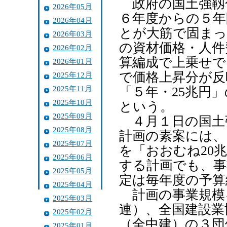
政府の国土強靱
2026年05月
６年度からの５年
2026年04月
とが大筋で固まっ
2026年03月
の資材価格・人件
2026年02月
算編成で上乗せで
2026年01月
で価格上昇分が反
2025年12月
2025年11月
「５年・25兆円
2025年10月
という。
2025年09月
４月１日の国土
2025年08月
計画の素案には、
2025年07月
を「おおむね20
2025年06月
する計画でも、事
2025年05月
定は毎年度の予算
2025年04月
計画の事業規模
2025年03月
連）、全国建設業
2025年02月
（全中建）の３団
2025年01月